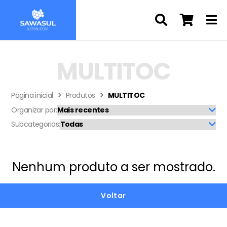
MULTITOC
Página inicial
Produtos
MULTITOC
Organizar por:
Subcategorias:
Nenhum produto a ser mostrado.
Voltar