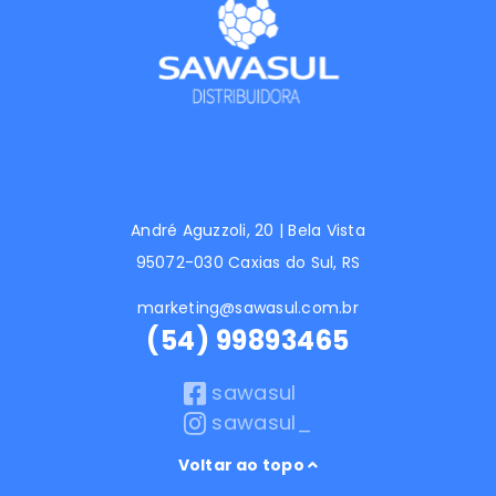
André Aguzzoli, 20 | Bela Vista
95072-030 Caxias do Sul, RS
marketing@sawasul.com.br
(54) 99893465
sawasul
sawasul_
Voltar ao topo