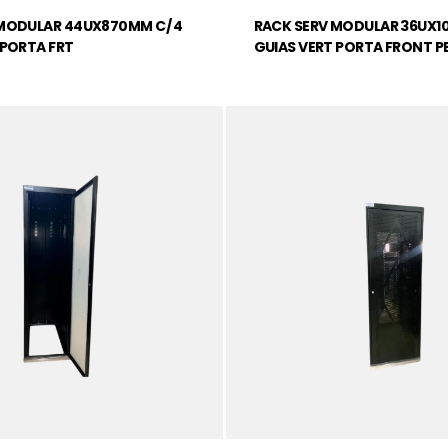
MODULAR 44UX870MM C/ 4
RACK SERV MODULAR 36UX1
 PORTA FRT
GUIAS VERT PORTA FRONT P