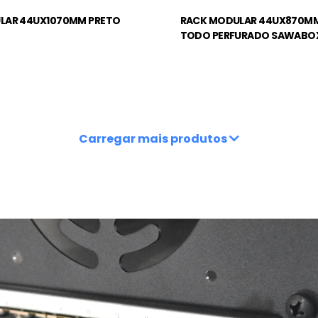
LAR 44UX1070MM PRETO
RACK MODULAR 44UX870MM
TODO PERFURADO SAWABO
Carregar mais produtos