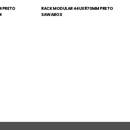
 PRETO
RACK MODULAR 44UX870MM PRETO
X
SAWABOX