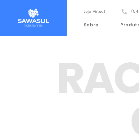
(54
Loja Virtual
Sobre
Produt
RAC