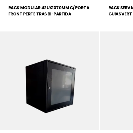
RACK MODULAR 42UX1070MM C/ PORTA
RACK SERV 
FRONT PERF E TRAS BI-PARTIDA
GUIAS VERT