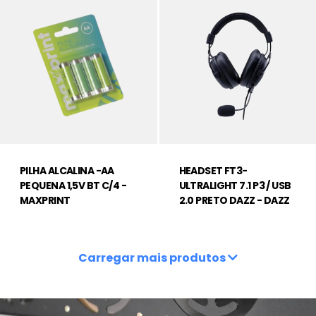
PILHA ALCALINA -AA
HEADSET FT3-
PEQUENA 1,5V BT C/4 -
ULTRALIGHT 7.1 P3 / USB
MAXPRINT
2.0 PRETO DAZZ - DAZZ
Carregar mais produtos