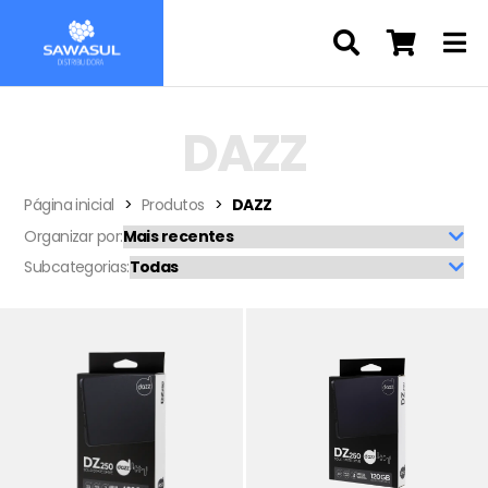
DAZZ
Página inicial
Produtos
DAZZ
Organizar por:
Subcategorias: