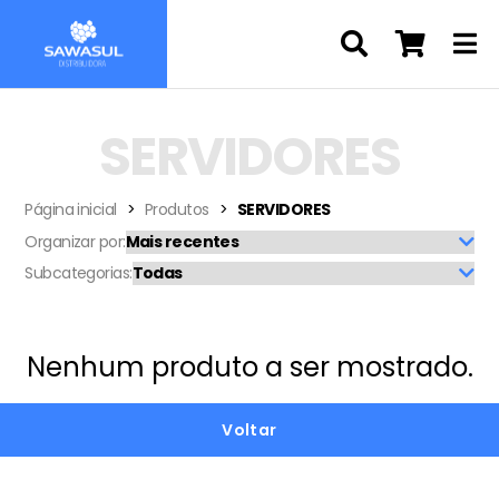
SERVIDORES
Página inicial
Produtos
SERVIDORES
Organizar por:
Subcategorias:
Nenhum produto a ser mostrado.
Voltar