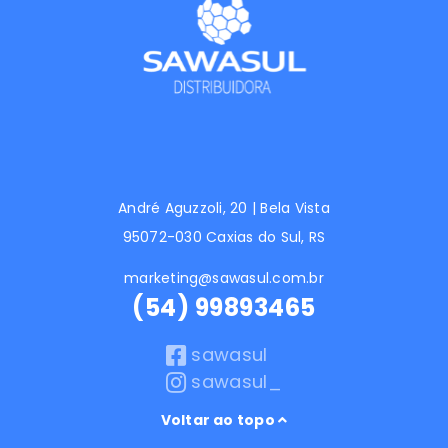
André Aguzzoli, 20 | Bela Vista
95072-030 Caxias do Sul, RS
marketing@sawasul.com.br
(54) 99893465
sawasul
sawasul_
Voltar ao topo